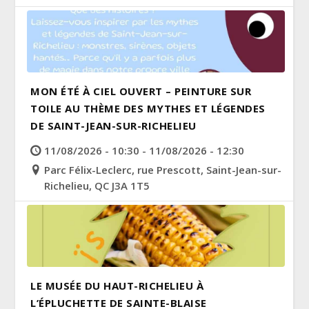
MON ÉTÉ À CIEL OUVERT – PEINTURE SUR
TOILE AU THÈME DES MYTHES ET LÉGENDES
DE SAINT-JEAN-SUR-RICHELIEU
11/08/2026 - 10:30 - 11/08/2026 - 12:30
Parc Félix-Leclerc, rue Prescott, Saint-Jean-sur-
Richelieu, QC J3A 1T5
LE MUSÉE DU HAUT-RICHELIEU À
L’ÉPLUCHETTE DE SAINTE-BLAISE