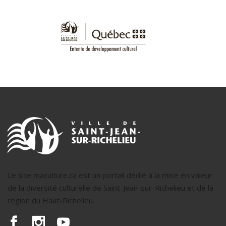
Le site maculture.ca est un portail dédié à la mise en valeur
de la diversité culturelle de Saint-Jean-sur-Richelieu et de la
région du Haut-Richelieu.