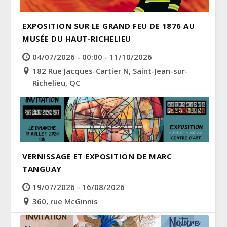
EXPOSITION SUR LE GRAND FEU DE 1876 AU
MUSÉE DU HAUT-RICHELIEU
04/07/2026 - 00:00 - 11/10/2026
182 Rue Jacques-Cartier N, Saint-Jean-sur-
Richelieu, QC
VERNISSAGE ET EXPOSITION DE MARC
TANGUAY
19/07/2026 - 16/08/2026
360, rue McGinnis