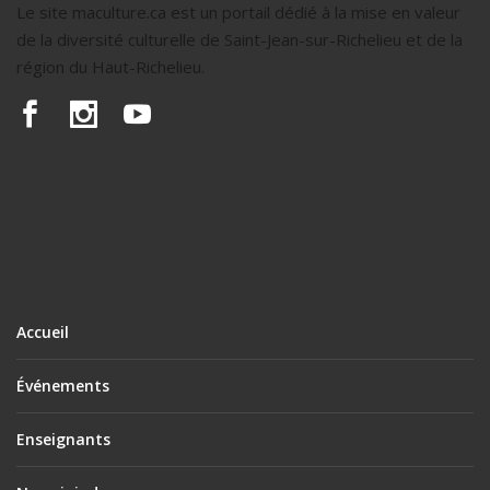
Le site maculture.ca est un portail dédié à la mise en valeur
de la diversité culturelle de Saint-Jean-sur-Richelieu et de la
région du Haut-Richelieu.
Accueil
Événements
Enseignants