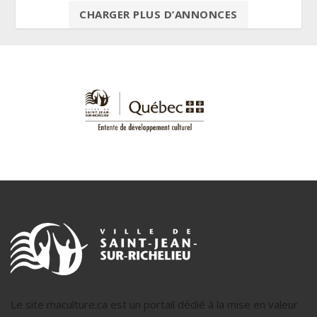
CHARGER PLUS D’ANNONCES
Le site maculture.ca est un portail dédié à la mise en valeur