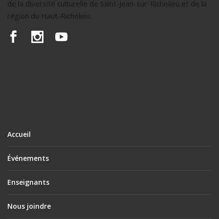
de la diversité culturelle de Saint-Jean-sur-Richelieu et de la
région du Haut-Richelieu.
Accueil
Événements
Enseignants
Nous joindre