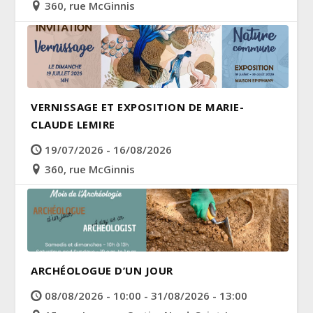
360, rue McGinnis
VERNISSAGE ET EXPOSITION DE MARIE-
CLAUDE LEMIRE
19/07/2026 - 16/08/2026
360, rue McGinnis
ARCHÉOLOGUE D’UN JOUR
08/08/2026 - 10:00 - 31/08/2026 - 13:00