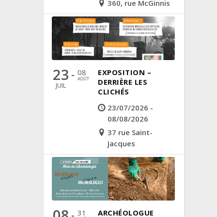
360, rue McGinnis
23
08
EXPOSITION –
-
AOÛT
DERRIÈRE LES
JUIL
CLICHÉS
23/07/2026 -
08/08/2026
37 rue Saint-
Jacques
08
31
ARCHÉOLOGUE
-