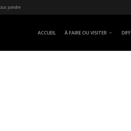
ous joindre
ACCUEIL
À FAIRE OU VISITER
DIF