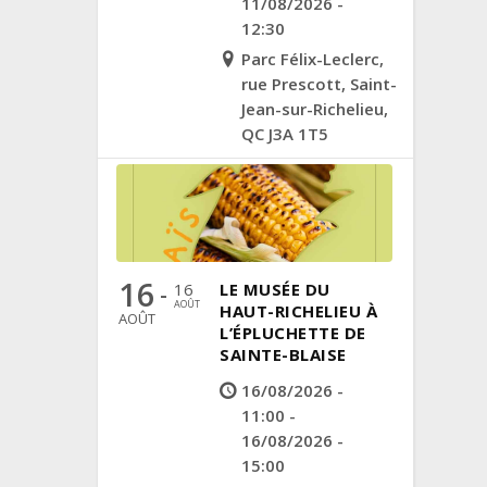
11/08/2026 -
12:30
Parc Félix-Leclerc,
rue Prescott, Saint-
Jean-sur-Richelieu,
QC J3A 1T5
16
16
LE MUSÉE DU
-
AOÛT
HAUT-RICHELIEU À
AOÛT
L’ÉPLUCHETTE DE
SAINTE-BLAISE
16/08/2026 -
11:00 -
16/08/2026 -
15:00