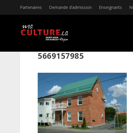
Partenaires
Demande d’admission
Enseignants
N
5669157985