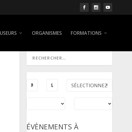
FUSEURS
ORGANISMES
FORMATIONS
SÉLECTIONNEZ
UNE PÉRIODE
ÉVÈNEMENTS À