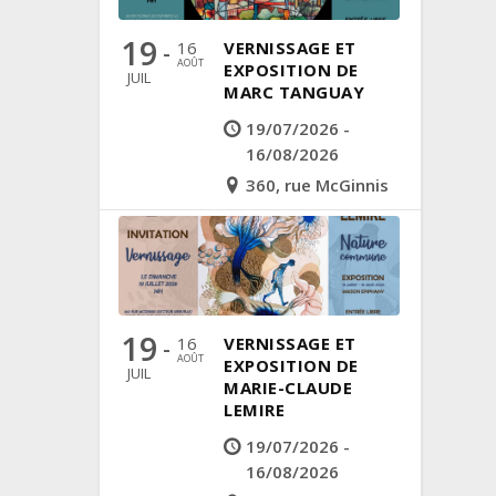
19
16
VERNISSAGE ET
-
AOÛT
EXPOSITION DE
JUIL
MARC TANGUAY
19/07/2026 -
16/08/2026
360, rue McGinnis
19
16
VERNISSAGE ET
-
AOÛT
EXPOSITION DE
JUIL
MARIE-CLAUDE
LEMIRE
19/07/2026 -
16/08/2026