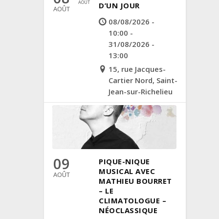
AOÛT
D’UN JOUR
AOÛT
08/08/2026 -
10:00 -
31/08/2026 -
13:00
15, rue Jacques-
Cartier Nord, Saint-
Jean-sur-Richelieu
09
PIQUE-NIQUE
MUSICAL AVEC
AOÛT
MATHIEU BOURRET
– LE
CLIMATOLOGUE –
NÉOCLASSIQUE