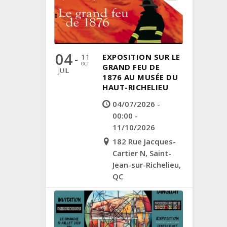
04
11
EXPOSITION SUR LE
-
OCT
GRAND FEU DE
JUIL
1876 AU MUSÉE DU
HAUT-RICHELIEU
04/07/2026 -
00:00 -
11/10/2026
182 Rue Jacques-
Cartier N, Saint-
Jean-sur-Richelieu,
QC