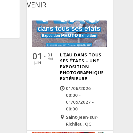
VENIR
01
01
L’EAU DANS TOUS
-
MAI
SES ÉTATS – UNE
JUIN
EXPOSITION
PHOTOGRAPHIQUE
EXTÉRIEURE
01/06/2026 -
00:00 -
01/05/2027 -
00:00
Saint-Jean-sur-
Richlieu, QC