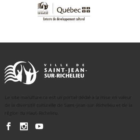
Le site maculture.ca est un portail dédié à la mise en valeur
de la diversité culturelle de Saint-Jean-sur-Richelieu et de la
région du Haut-Richelieu.