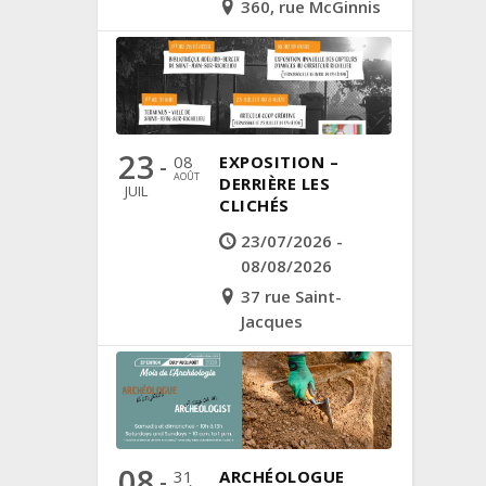
360, rue McGinnis
23
08
EXPOSITION –
-
AOÛT
DERRIÈRE LES
JUIL
CLICHÉS
23/07/2026 -
08/08/2026
37 rue Saint-
Jacques
08
31
ARCHÉOLOGUE
-