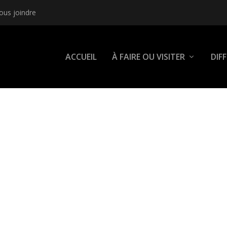
ous joindre
ACCUEIL
À FAIRE OU VISITER
DIF