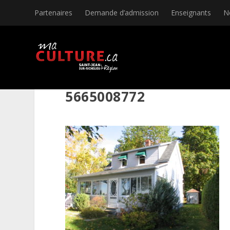
Partenaires
Demande d’admission
Enseignants
N
5665008772