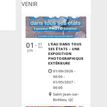
VENIR
01
01
L’EAU DANS TOUS
-
MAI
SES ÉTATS – UNE
JUIN
EXPOSITION
PHOTOGRAPHIQUE
EXTÉRIEURE
01/06/2026 -
00:00 -
01/05/2027 -
00:00
Saint-Jean-sur-
Richlieu, QC