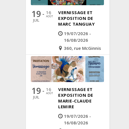
19
16
VERNISSAGE ET
-
AOÛT
EXPOSITION DE
JUIL
MARC TANGUAY
19/07/2026 -
16/08/2026
360, rue McGinnis
19
16
VERNISSAGE ET
-
AOÛT
EXPOSITION DE
JUIL
MARIE-CLAUDE
LEMIRE
19/07/2026 -
16/08/2026