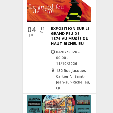
04
11
EXPOSITION SUR LE
-
OCT
GRAND FEU DE
JUIL
1876 AU MUSÉE DU
HAUT-RICHELIEU
04/07/2026 -
00:00 -
11/10/2026
182 Rue Jacques-
Cartier N, Saint-
Jean-sur-Richelieu,
QC