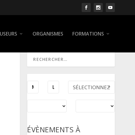
FUSEURS
ORGANISMES
FORMATIONS
SÉLECTIONNEZ
UNE PÉRIODE
ÉVÈNEMENTS À