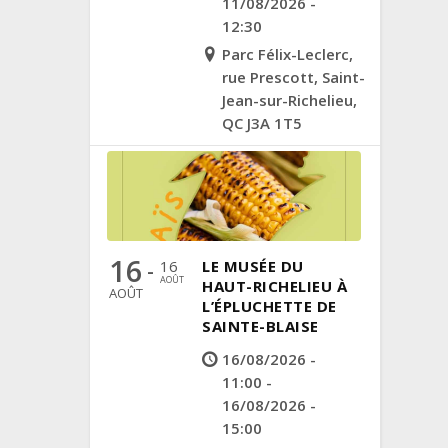
11/08/2026 -
12:30
Parc Félix-Leclerc,
rue Prescott, Saint-
Jean-sur-Richelieu,
QC J3A 1T5
16
16
LE MUSÉE DU
-
AOÛT
HAUT-RICHELIEU À
AOÛT
L’ÉPLUCHETTE DE
SAINTE-BLAISE
16/08/2026 -
11:00 -
16/08/2026 -
15:00