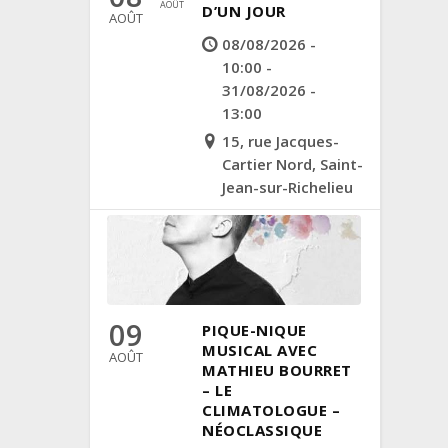
AOÛT
D’UN JOUR
AOÛT
08/08/2026 -
10:00 -
31/08/2026 -
13:00
15, rue Jacques-
Cartier Nord, Saint-
Jean-sur-Richelieu
09
PIQUE-NIQUE
MUSICAL AVEC
AOÛT
MATHIEU BOURRET
– LE
CLIMATOLOGUE –
NÉOCLASSIQUE