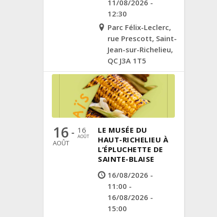
11/08/2026 -
12:30
Parc Félix-Leclerc,
rue Prescott, Saint-
Jean-sur-Richelieu,
QC J3A 1T5
16
16
LE MUSÉE DU
-
AOÛT
HAUT-RICHELIEU À
AOÛT
L’ÉPLUCHETTE DE
SAINTE-BLAISE
16/08/2026 -
11:00 -
16/08/2026 -
15:00