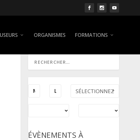
FUSEURS
ORGANISMES
FORMATIONS
SÉLECTIONNEZ
UNE PÉRIODE
ÉVÈNEMENTS À