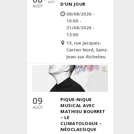
AOÛT
D’UN JOUR
AOÛT
08/08/2026 -
10:00 -
31/08/2026 -
13:00
15, rue Jacques-
Cartier Nord, Saint-
Jean-sur-Richelieu
09
PIQUE-NIQUE
MUSICAL AVEC
AOÛT
MATHIEU BOURRET
– LE
CLIMATOLOGUE –
NÉOCLASSIQUE