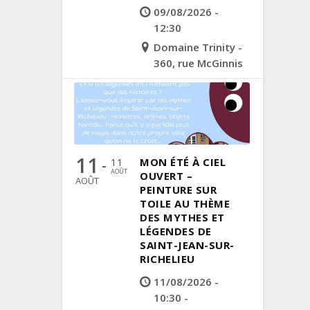
09/08/2026 -
12:30
Domaine Trinity -
360, rue McGinnis
11
11
MON ÉTÉ À CIEL
-
AOÛT
OUVERT –
AOÛT
PEINTURE SUR
TOILE AU THÈME
DES MYTHES ET
LÉGENDES DE
SAINT-JEAN-SUR-
RICHELIEU
11/08/2026 -
10:30 -