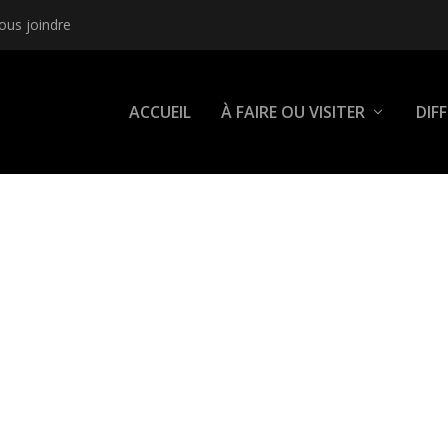
ous joindre
ACCUEIL
À FAIRE OU VISITER
DIF