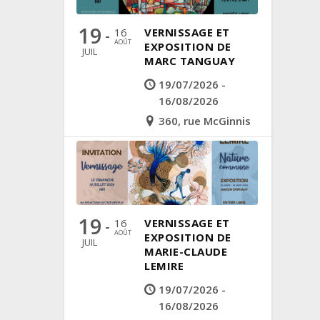
19
16
VERNISSAGE ET
-
AOÛT
EXPOSITION DE
JUIL
MARC TANGUAY
19/07/2026 -
16/08/2026
360, rue McGinnis
19
16
VERNISSAGE ET
-
AOÛT
EXPOSITION DE
JUIL
MARIE-CLAUDE
LEMIRE
19/07/2026 -
16/08/2026