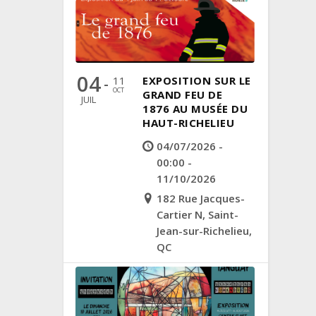
04
11
EXPOSITION SUR LE
-
OCT
GRAND FEU DE
JUIL
1876 AU MUSÉE DU
HAUT-RICHELIEU
04/07/2026 -
00:00 -
11/10/2026
182 Rue Jacques-
Cartier N, Saint-
Jean-sur-Richelieu,
QC