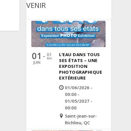
VENIR
01
01
L’EAU DANS TOUS
-
MAI
SES ÉTATS – UNE
JUIN
EXPOSITION
PHOTOGRAPHIQUE
EXTÉRIEURE
01/06/2026 -
00:00 -
01/05/2027 -
00:00
Saint-Jean-sur-
Richlieu, QC