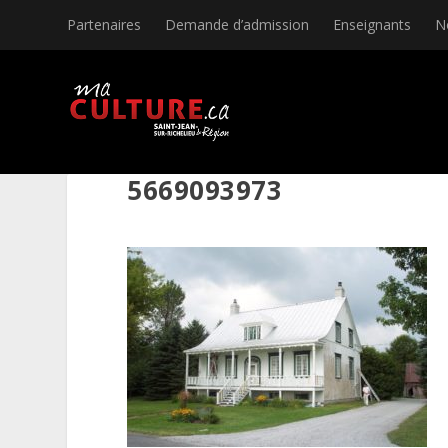
Partenaires
Demande d’admission
Enseignants
N
5669093973