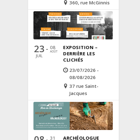
360, rue McGinnis
23
08
EXPOSITION –
-
AOÛT
DERRIÈRE LES
JUIL
CLICHÉS
23/07/2026 -
08/08/2026
37 rue Saint-
Jacques
08
31
ARCHÉOLOGUE
-