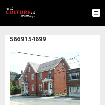
5669154699