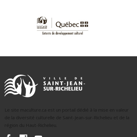
Le site maculture.ca est un portail dédié à la mise en valeur
de la diversité culturelle de Saint-Jean-sur-Richelieu et de la
région du Haut-Richelieu.