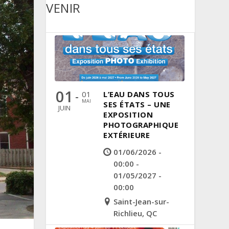
VENIR
01
01
L’EAU DANS TOUS
-
MAI
SES ÉTATS – UNE
JUIN
EXPOSITION
PHOTOGRAPHIQUE
EXTÉRIEURE
01/06/2026 -
00:00 -
01/05/2027 -
00:00
Saint-Jean-sur-
Richlieu, QC