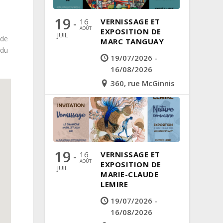
19
16
VERNISSAGE ET
-
AOÛT
EXPOSITION DE
JUIL
nde
MARC TANGUAY
 du
19/07/2026 -
16/08/2026
360, rue McGinnis
19
16
VERNISSAGE ET
-
AOÛT
EXPOSITION DE
JUIL
MARIE-CLAUDE
LEMIRE
19/07/2026 -
16/08/2026