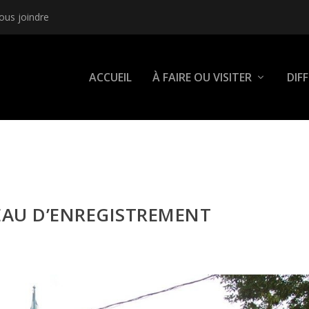
ous joindre
ACCUEIL
À FAIRE OU VISITER
DIF
EAU D’ENREGISTREMENT