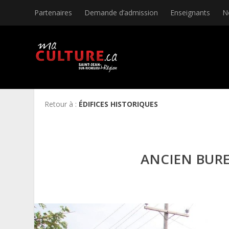
Partenaires
Demande d’admission
Enseignants
N
Retour à :
ÉDIFICES HISTORIQUES
ANCIEN BUR