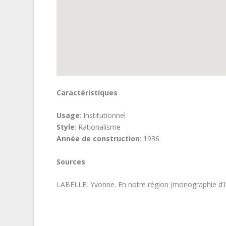
Caractéristiques
Usage
: Institutionnel
Style
: Rationalisme
Année de construction
: 1936
Sources
LABELLE, Yvonne. En notre région (monographie d’Iber