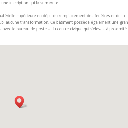
 une inscription qui la surmonte.
atérielle supérieure en dépit du remplacement des fenêtres et de la
n’a subi aucune transformation. Ce bâtiment possède également une gra
 – avec le bureau de poste – du centre civique qui s’élevait à proximité