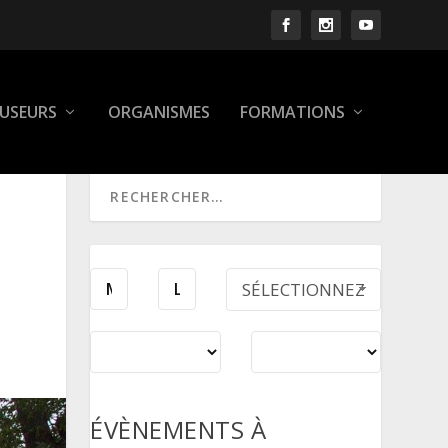
FUSEURS
ORGANISMES
FORMATIONS
SÉLECTIONNEZ
UNE PÉRIODE
ÉVÈNEMENTS À