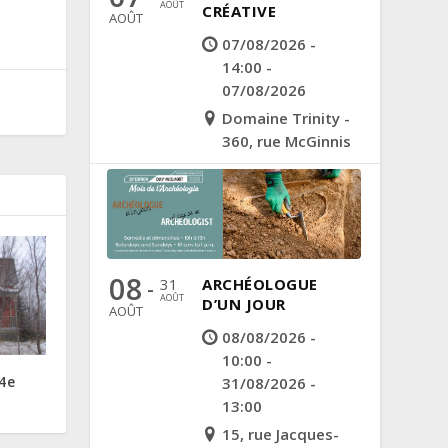
AOÛT
CRÉATIVE
AOÛT
07/08/2026 -
14:00 -
07/08/2026
Domaine Trinity -
360, rue McGinnis
08
31
ARCHÉOLOGUE
-
AOÛT
D’UN JOUR
AOÛT
08/08/2026 -
10:00 -
4e
31/08/2026 -
13:00
15, rue Jacques-