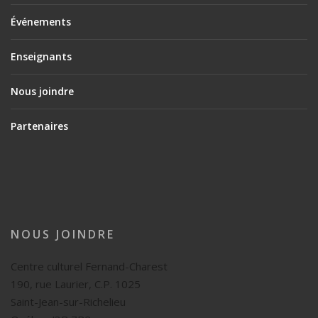
Événements
Enseignants
Nous joindre
Partenaires
NOUS JOINDRE
Centre culturel Fernand-Charest
190, rue Laurier, C.P. 1025
Saint-Jean-sur-Richelieu