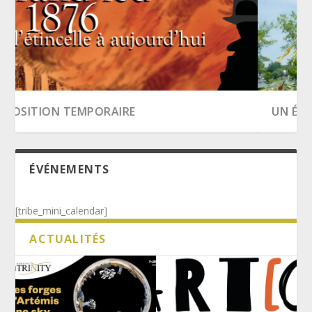
UN ÉTÉ SHOW
ÉVÉNEMENTS
[tribe_mini_calendar]
ACTUALITÉS