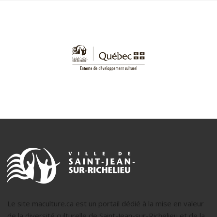
Le site maculture.ca est un portail dédié à la mise en valeur
de la diversité culturelle de Saint-Jean-sur-Richelieu et de la