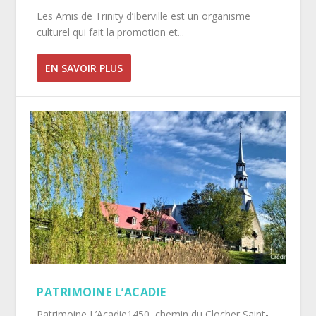
Les Amis de Trinity d’Iberville est un organisme
culturel qui fait la promotion et...
EN SAVOIR PLUS
PATRIMOINE L’ACADIE
Patrimoine L’Acadie1450, chemin du Clocher,Saint-