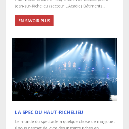
Jean-sur-Richelieu (secteur L’Acadie) Bâtiments...
EN SAVOIR PLUS
LA SPEC DU HAUT-RICHELIEU
Le monde du spectacle a quelque chose de magique :
il nous permet de vivre des instants riches en...