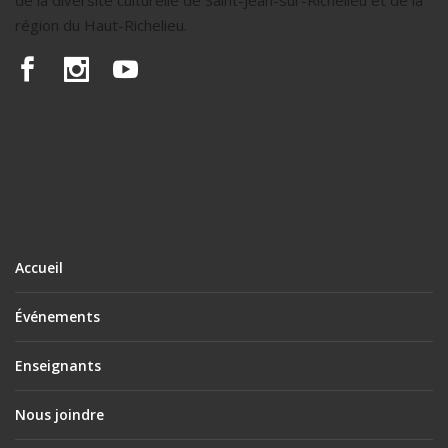
de la diversité culturelle de Saint-Jean-sur-Richelieu et de la
région du Haut-Richelieu.
Accueil
Événements
Enseignants
Nous joindre