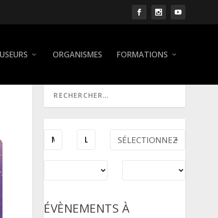
FUSEURS
ORGANISMES
FORMATIONS
SÉLECTIONNEZ
UNE PÉRIODE
ÉVÈNEMENTS À