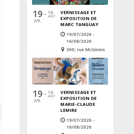
19
16
VERNISSAGE ET
-
AOÛT
EXPOSITION DE
JUIL
MARC TANGUAY
19/07/2026 -
16/08/2026
360, rue McGinnis
19
16
VERNISSAGE ET
-
AOÛT
EXPOSITION DE
JUIL
MARIE-CLAUDE
LEMIRE
19/07/2026 -
16/08/2026