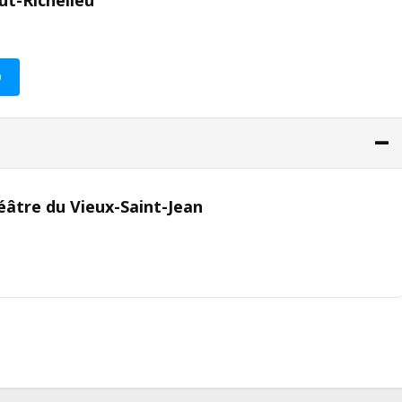
ut-Richelieu
O
âtre du Vieux-Saint-Jean