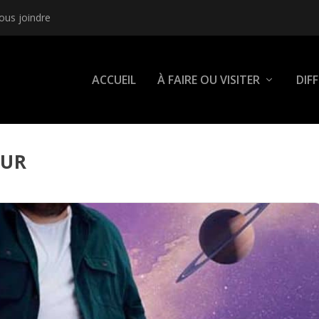
ous joindre
ACCUEIL
À FAIRE OU VISITER
DIF
OUR