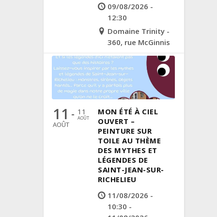
09/08/2026 -
12:30
Domaine Trinity -
360, rue McGinnis
11
11
MON ÉTÉ À CIEL
-
AOÛT
OUVERT –
AOÛT
PEINTURE SUR
TOILE AU THÈME
DES MYTHES ET
LÉGENDES DE
SAINT-JEAN-SUR-
RICHELIEU
11/08/2026 -
10:30 -