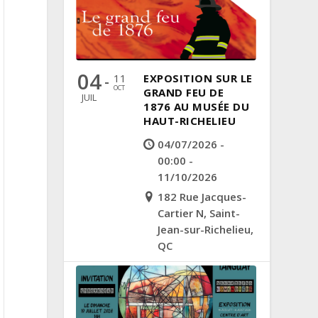
04
11
EXPOSITION SUR LE
-
OCT
GRAND FEU DE
JUIL
1876 AU MUSÉE DU
HAUT-RICHELIEU
04/07/2026 -
00:00 -
11/10/2026
182 Rue Jacques-
Cartier N, Saint-
Jean-sur-Richelieu,
QC