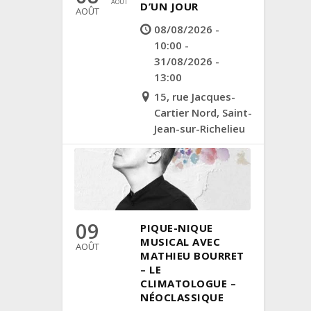
AOÛT
D’UN JOUR
AOÛT
08/08/2026 -
10:00 -
31/08/2026 -
13:00
15, rue Jacques-
Cartier Nord, Saint-
Jean-sur-Richelieu
09
PIQUE-NIQUE
MUSICAL AVEC
AOÛT
MATHIEU BOURRET
– LE
CLIMATOLOGUE –
NÉOCLASSIQUE