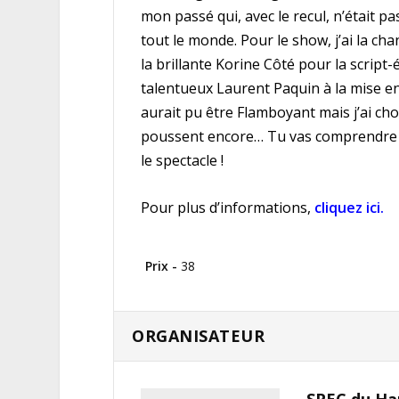
mon passé qui, avec le recul, n’était
tout le monde. Pour le show, j’ai la ch
la brillante Korine Côté pour la script-
talentueux Laurent Paquin à la mise en 
aurait pu être Flamboyant mais j’ai choi
poussent encore… Tu vas comprendre
le spectacle !
Pour plus d’informations,
cliquez ici.
Prix -
38
ORGANISATEUR