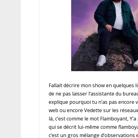
Fallait décrire mon show en quelques lig
de ne pas laisser l’assistante du bureau 
explique pourquoi tu n’as pas encore v
web ou encore Vedette sur les réseaux
là, c’est comme le mot Flamboyant, Y’
qui se décrit lui-même comme flamboya
c’est un gros mélange d’observations 