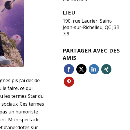
LIEU
190, rue Laurier, Saint-
Jean-sur-Richelieu, QC J3B
7J9
PARTAGER AVEC DES
AMIS
nes pis j’ai décidé
le faire, ce qui
u les termes Star du
 sociaux. Ces termes
a pas un humoriste
nt. Mon spectacle,
et d’anecdotes sur