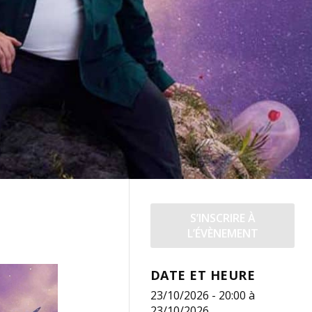
S’INSCRIRE À
L’ÉVÈNEMENT
DATE ET HEURE
23/10/2026 - 20:00
à
23/10/2026