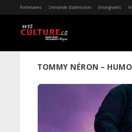
Partenaires
Demande d’admission
Enseignants
N
TOMMY NÉRON – HUM