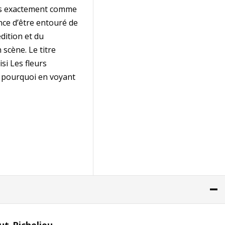
 pas exactement comme
ance d’être entouré de
édition et du
scène. Le titre
si Les fleurs
 pourquoi en voyant