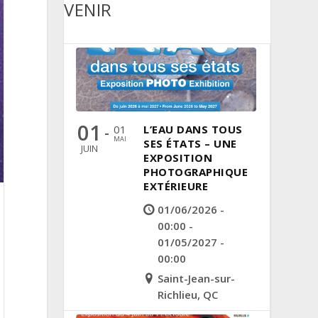
VENIR
01
01
L’EAU DANS TOUS
-
MAI
SES ÉTATS – UNE
JUIN
EXPOSITION
PHOTOGRAPHIQUE
EXTÉRIEURE
01/06/2026 -
00:00 -
01/05/2027 -
00:00
Saint-Jean-sur-
Richlieu, QC