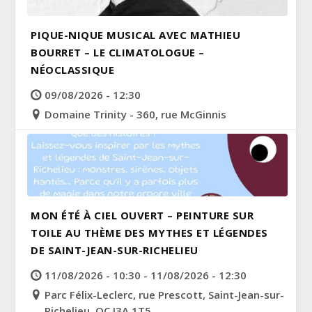
PIQUE-NIQUE MUSICAL AVEC MATHIEU
BOURRET – LE CLIMATOLOGUE –
NÉOCLASSIQUE
09/08/2026 - 12:30
Domaine Trinity - 360, rue McGinnis
MON ÉTÉ À CIEL OUVERT – PEINTURE SUR
TOILE AU THÈME DES MYTHES ET LÉGENDES
DE SAINT-JEAN-SUR-RICHELIEU
11/08/2026 - 10:30 - 11/08/2026 - 12:30
Parc Félix-Leclerc, rue Prescott, Saint-Jean-sur-
Richelieu, QC J3A 1T5