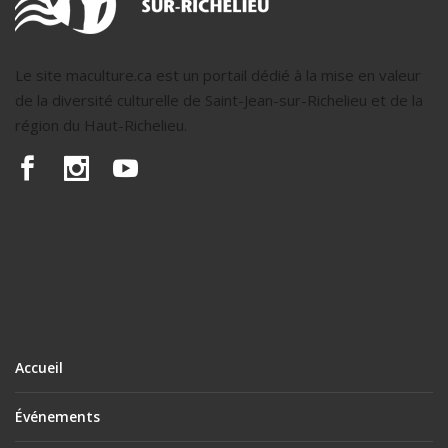
Le site maculture.ca est un portail dédié à la mise en valeur
de la diversité culturelle de Saint-Jean-sur-Richelieu et de la
région du Haut-Richelieu.
Accueil
Événements