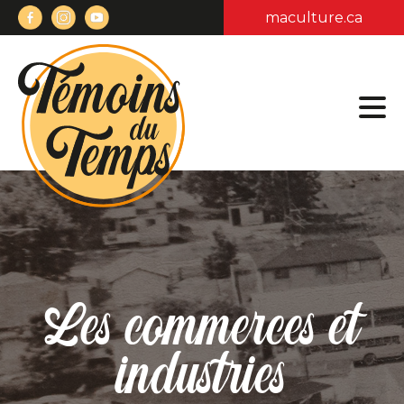
maculture.ca
Les commerces et
industries