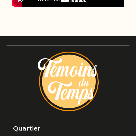
Quartier