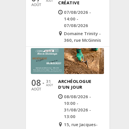
AOÛT
CRÉATIVE
AOÛT
07/08/2026 -
14:00 -
07/08/2026
Domaine Trinity -
360, rue McGinnis
08
31
ARCHÉOLOGUE
-
AOÛT
D’UN JOUR
AOÛT
08/08/2026 -
10:00 -
31/08/2026 -
13:00
15, rue Jacques-