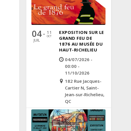
04
11
EXPOSITION SUR LE
-
OCT
GRAND FEU DE
JUIL
1876 AU MUSÉE DU
HAUT-RICHELIEU
04/07/2026 -
00:00 -
11/10/2026
182 Rue Jacques-
Cartier N, Saint-
Jean-sur-Richelieu,
QC