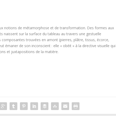
t aux notions de métamorphose et de transformation. Des formes aux
s naissent sur la surface du tableau au travers une gestuelle
es composantes trouvées en amont (pierres, plâtre, tissus, écorce,
peut émaner de son inconscient : elle « obéit » à la directive visuelle qui
ns et juxtapositions de la matière.