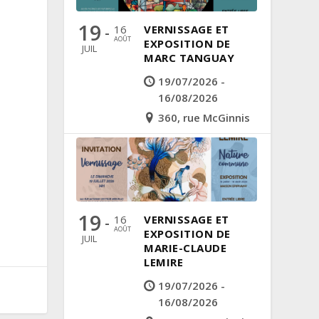
19
16
VERNISSAGE ET
-
AOÛT
EXPOSITION DE
JUIL
MARC TANGUAY
19/07/2026 -
16/08/2026
360, rue McGinnis
19
16
VERNISSAGE ET
-
AOÛT
EXPOSITION DE
JUIL
MARIE-CLAUDE
LEMIRE
19/07/2026 -
16/08/2026