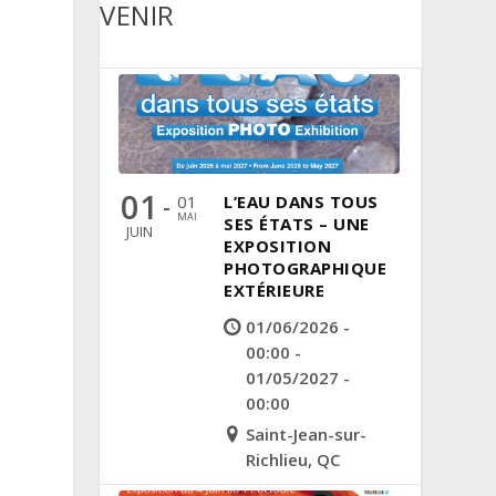
VENIR
01
01
L’EAU DANS TOUS
-
MAI
SES ÉTATS – UNE
JUIN
EXPOSITION
PHOTOGRAPHIQUE
EXTÉRIEURE
01/06/2026 -
00:00 -
01/05/2027 -
00:00
Saint-Jean-sur-
Richlieu, QC