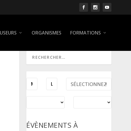
FUSEURS
ORGANISMES
FORMATIONS
SÉLECTIONNEZ
UNE PÉRIODE
ÉVÈNEMENTS À