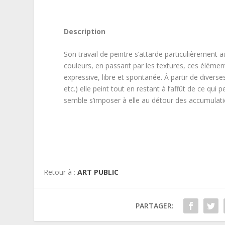
Description
Son travail de peintre s’attarde particulièremen
couleurs, en passant par les textures, ces élément
expressive, libre et spontanée. À partir de divers
etc.) elle peint tout en restant à l’affût de ce qui 
semble s’imposer à elle au détour des accumulatio
Retour à :
ART PUBLIC
PARTAGER: