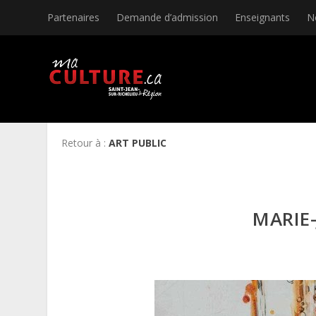
Partenaires
Demande d’admission
Enseignants
N
Retour à :
ART PUBLIC
MARIE