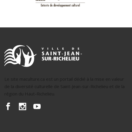
Le site maculture.ca est un portail dédié à la mise en valeur
de la diversité culturelle de Saint-Jean-sur-Richelieu et de la
région du Haut-Richelieu.