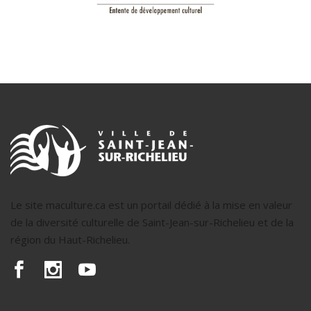
Le site maculture.ca est un portail dédié à la mise en valeur
de la diversité culturelle de Saint-Jean-sur-Richelieu et de la
région du Haut-Richelieu.