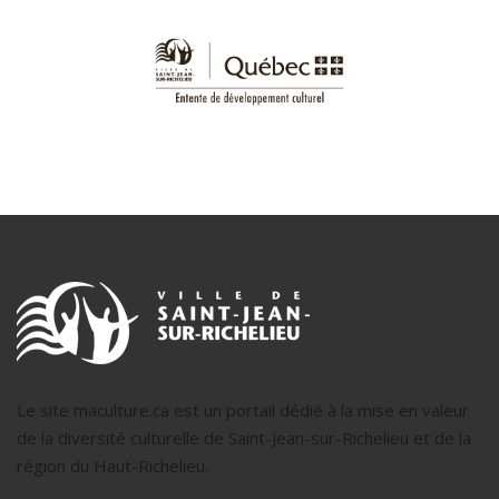
Le site maculture.ca est un portail dédié à la mise en valeur
de la diversité culturelle de Saint-Jean-sur-Richelieu et de la
région du Haut-Richelieu.