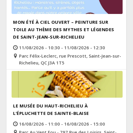
MON ÉTÉ À CIEL OUVERT – PEINTURE SUR
TOILE AU THÈME DES MYTHES ET LÉGENDES
DE SAINT-JEAN-SUR-RICHELIEU
11/08/2026 - 10:30 - 11/08/2026 - 12:30
Parc Félix-Leclerc, rue Prescott, Saint-Jean-sur-
Richelieu, QC J3A 1T5
LE MUSÉE DU HAUT-RICHELIEU À
L’ÉPLUCHETTE DE SAINTE-BLAISE
16/08/2026 - 11:00 - 16/08/2026 - 15:00
Parc Au Vent Fou - 797 Rue des Loisirs, Saint-