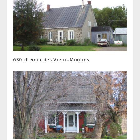
680 chemin des Vieux-Moulins