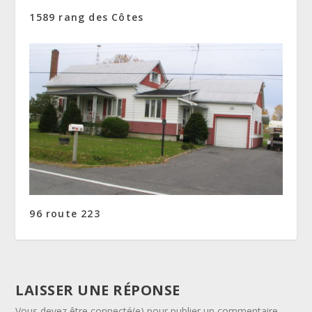
1589 rang des Côtes
96 route 223
LAISSER UNE RÉPONSE
Vous devez être connecté(e) pour publier un commentaire.