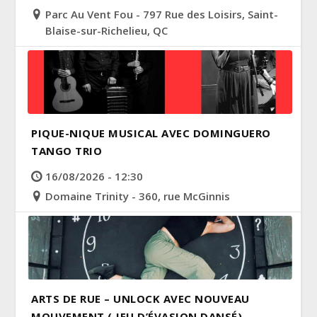
Parc Au Vent Fou - 797 Rue des Loisirs, Saint-
Blaise-sur-Richelieu, QC
PIQUE-NIQUE MUSICAL AVEC DOMINGUERO
TANGO TRIO
16/08/2026 - 12:30
Domaine Trinity - 360, rue McGinnis
ARTS DE RUE – UNLOCK AVEC NOUVEAU
MOUVEMENT ( JEU D’ÉVASION DANSÉ)