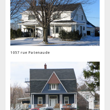
1057 rue Patenaude