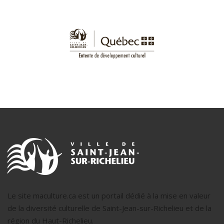
Le site maculture.ca est un portail dédié à la mise en valeur
de la diversité culturelle de Saint-Jean-sur-Richelieu et de la
région du Haut-Richelieu.