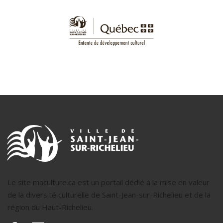
Le site maculture.ca est un portail dédié à la mise en valeur
de la diversité culturelle de Saint-Jean-sur-Richelieu et de la
région du Haut-Richelieu.