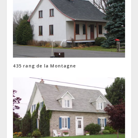
435 rang de la Montagne