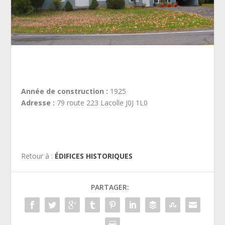
Année de construction :
1925
Adresse :
79 route 223 Lacolle J0J 1L0
Retour à :
ÉDIFICES HISTORIQUES
PARTAGER: