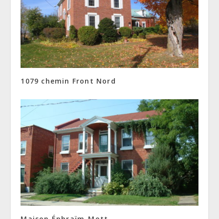
1079 chemin Front Nord
Maison Éphraïm-Mott