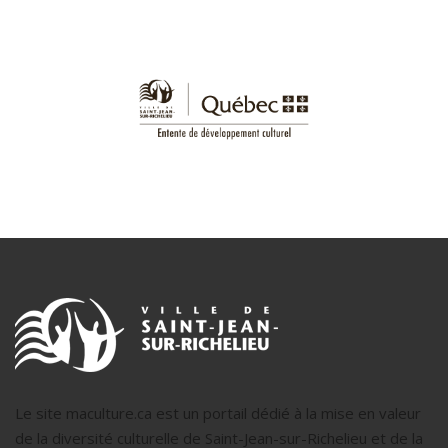
Le site maculture.ca est un portail dédié à la mise en valeur
de la diversité culturelle de Saint-Jean-sur-Richelieu et de la