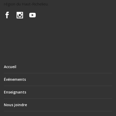
région du Haut-Richelieu.
Accueil
Événements
Enseignants
Nous joindre