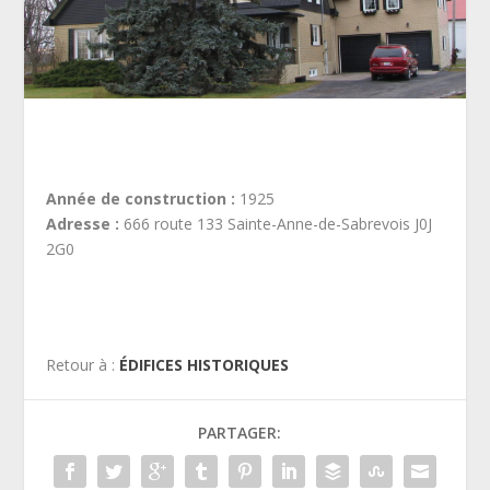
Année de construction :
1925
Adresse :
666 route 133 Sainte-Anne-de-Sabrevois J0J
2G0
Retour à :
ÉDIFICES HISTORIQUES
PARTAGER: