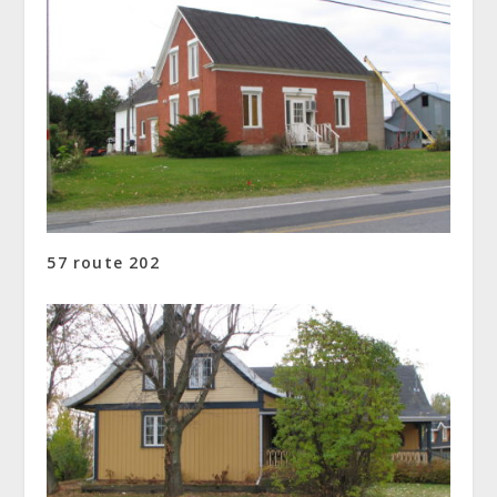
57 route 202