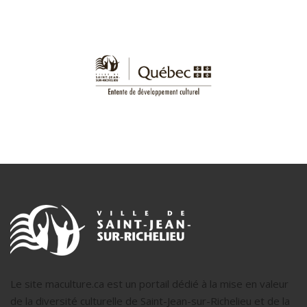
Le site maculture.ca est un portail dédié à la mise en valeur
de la diversité culturelle de Saint-Jean-sur-Richelieu et de la