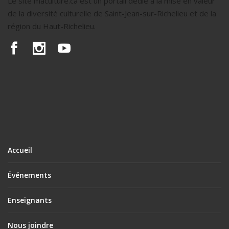
Le site maculture.ca est un portail dédié à la mise en valeur
de la diversité culturelle de Saint-Jean-sur-Richelieu et de la
région du Haut-Richelieu.
Accueil
Événements
Enseignants
Nous joindre